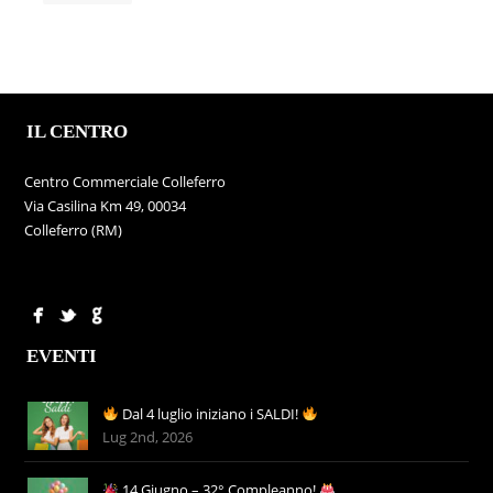
IL CENTRO
Centro Commerciale Colleferro
Via Casilina Km 49, 00034
Colleferro (RM)
EVENTI
Dal 4 luglio iniziano i SALDI!
Lug 2nd, 2026
14 Giugno – 32° Compleanno!