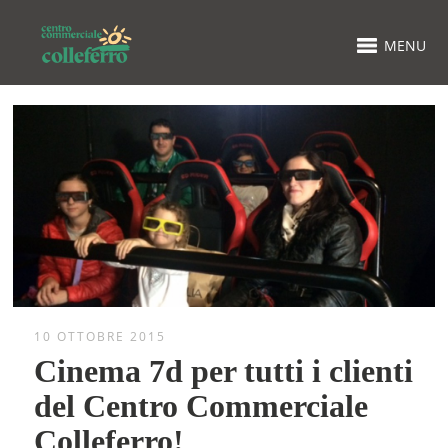
MENU
10 OTTOBRE 2015
Cinema 7d per tutti i clienti
del Centro Commerciale
Colleferro!