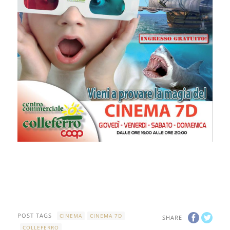
POST TAGS
CINEMA
CINEMA 7D
SHARE
COLLEFERRO