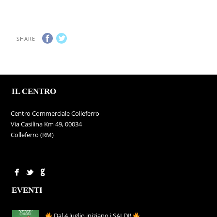
SHARE
IL CENTRO
Centro Commerciale Colleferro
Via Casilina Km 49, 00034
Colleferro (RM)
EVENTI
Dal 4 luglio iniziano i SALDI!