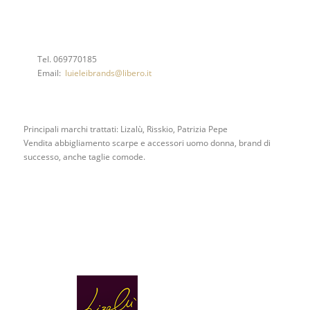
Tel. 069770185
Email:
luieleibrands@libero.it
Principali marchi trattati: Lizalù, Risskio, Patrizia Pepe
Vendita abbigliamento scarpe e accessori uomo donna, brand di
successo, anche taglie comode.