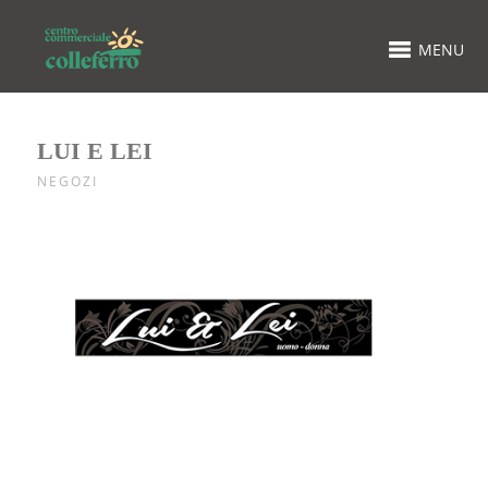
MENU
LUI E LEI
NEGOZI