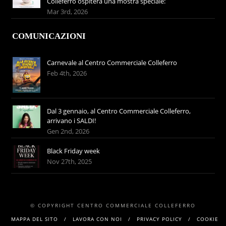
Colleferro ospiterà una mostra speciale:
Mar 3rd, 2026
COMUNICAZIONI
Carnevale al Centro Commerciale Colleferro
Feb 4th, 2026
Dal 3 gennaio, al Centro Commerciale Colleferro,
arrivano i SALDI!
Gen 2nd, 2026
Black Friday week
Nov 27th, 2025
© COPYRIGHT CENTRO COMMERCIALE COLLEFERRO
MAPPA DEL SITO
LAVORA CON NOI
PRIVACY POLICY
COOKIE